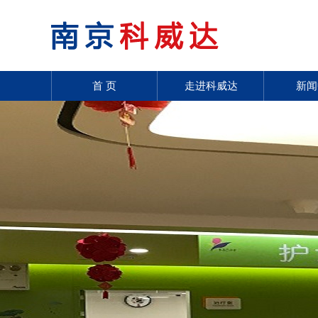
首 页
走进科威达
新闻