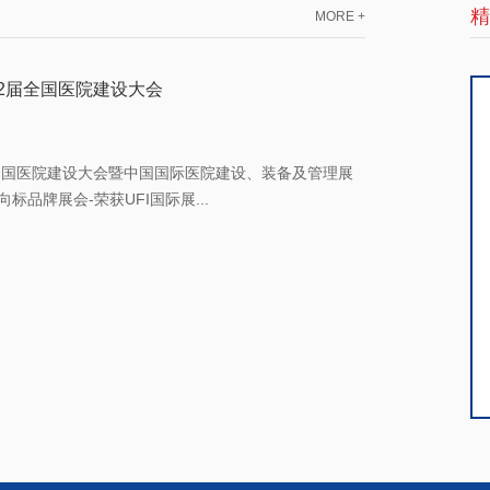
精
MORE +
第22届全国医院建设大会
2届全国医院建设大会暨中国国际医院建设、装备及管理展
标品牌展会-荣获UFI国际展...