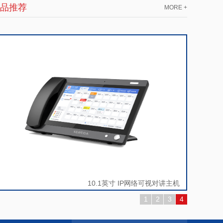
品推荐
MORE +
10.1英寸 IP网络可视对讲主机
1
2
3
4